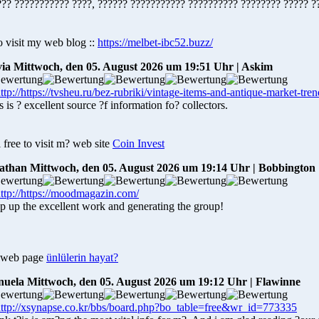
??? ??????????? ????, ?????? ??????????? ?????????? ???????? ????? ?
o visit my web blog ::
https://melbet-ibc52.buzz/
via
Mittwoch, den 05. August 2026 um 19:51 Uhr | Askim
 is ? excellent source ?f information fo? collectors.
 free to visit m? web site
Coin Invest
athan
Mittwoch, den 05. August 2026 um 19:14 Uhr | Bobbington
p up the excellent work and generating the group!
web page
ünlülerin hayat?
uela
Mittwoch, den 05. August 2026 um 19:12 Uhr | Flawinne