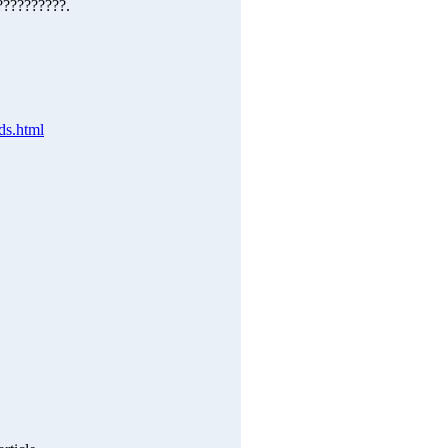
??????????.