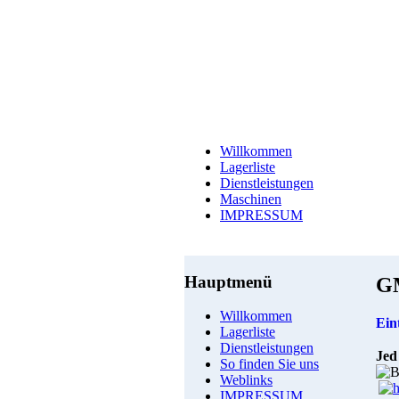
Willkommen
Lagerliste
Dienstleistungen
Maschinen
IMPRESSUM
Hauptmenü
G
Willkommen
Ein
Lagerliste
Dienstleistungen
Jed
So finden Sie uns
Weblinks
IMPRESSUM